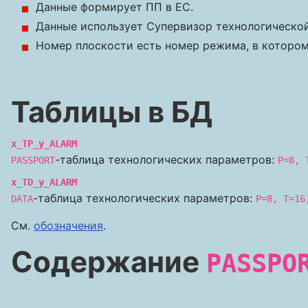
Данные формирует ПП в EC.
Данные использует Супервизор технологическо
Номер плоскости есть номер режима, в котором
Таблицы в БД
x_TP_y_ALARM
-таблица технологических параметров:
PASSPORT
P=8, 
x_TD_y_ALARM
-таблица технологических параметров:
DATA
P=8, T=16
См.
обозначения
.
Содержание
PASSPO