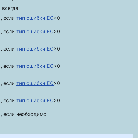
 всегда
, если
тип ошибки EC
>0
, если
тип ошибки EC
>0
, если
тип ошибки EC
>0
, если
тип ошибки EC
>0
, если
тип ошибки EC
>0
, если
тип ошибки EC
>0
, если необходимо