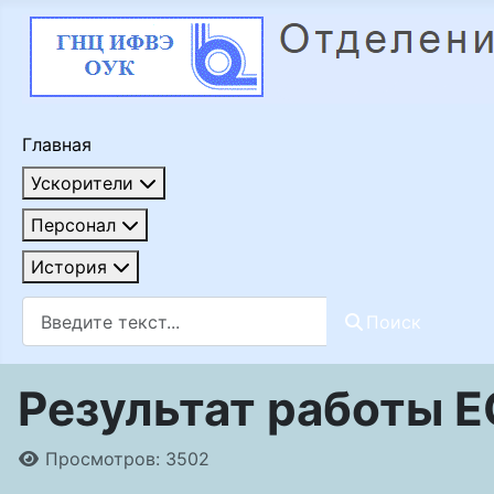
Главная
Ускорители
Персонал
История
Поиск
Поиск
Результат работы E
Информация о материале
Просмотров: 3502