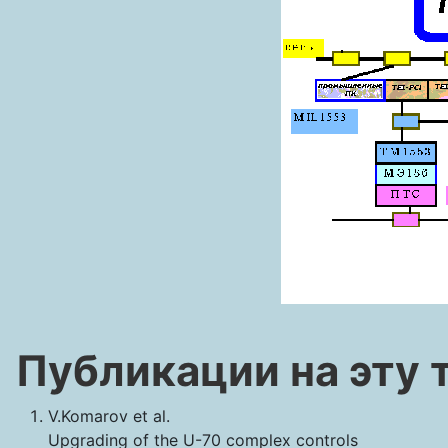
Публикации
на
эту
V.Komarov et al.
Upgrading of the U-70 complex controls