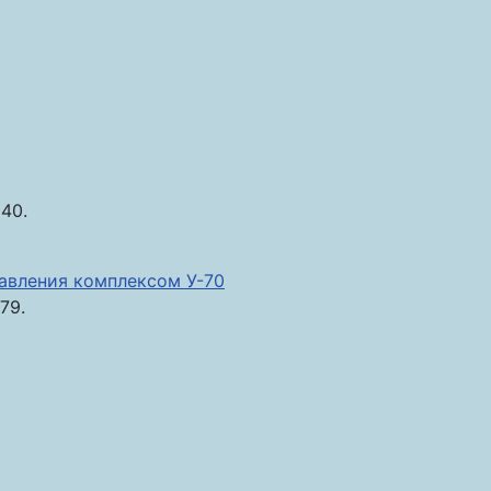
40.
авления комплексом У-70
79.