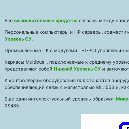
Все
вычислительные средства
связаны между собой
Персональные компьютеры и HP серверы, совместим
Уровень СУ
.
Промышленные ПК с модулями TE1-PCI управления м
Каркасы Multibus I, подключаемые к среднему уров
представляют собой
Нижний Уровень СУ
и включают 
К контроллерам оборудования подключается оборудо
обеспечивающий связь с магистралью MIL1553 и, ка
Еще один интеллектуальный уровень образуют
Микр
RS485.