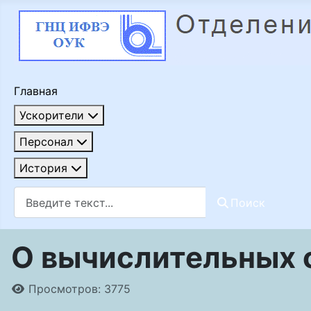
Главная
Ускорители
Персонал
История
Поиск
Поиск
О вычислительных 
Информация о материале
Просмотров: 3775