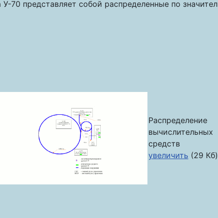
 У-70 представляет собой распределенные по значите
Распределение
вычислительных
средств
увеличить
(29 Кб)