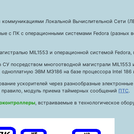
 коммуникациями Локальной Вычислительной Сети (ЛВС
ые с ПК с операционными системами Fedora (разных в
агистралью MIL1553 и операционной системой Fedora,
ню СУ посредством многоотводной магистрали MIL1553
одноплатную ЭВМ МЭ186 на базе процессора Intel 186
вание ускорителей через разнообразные электронные 
к правило, модуль приема таймерных сообщений
ПТС
.
оконтроллеры
, встраиваемые в технологическое обор