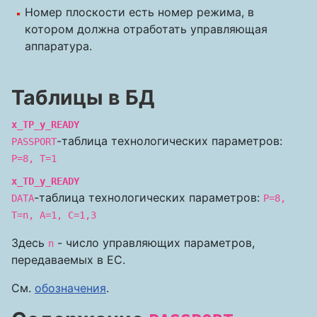
Номер плоскости есть номер режима, в
котором должна отработать управляющая
аппаратура.
Таблицы в БД
x_TP_y_READY
-таблица технологических параметров:
PASSPORT
P=8, T=1
x_TD_y_READY
-таблица технологических параметров:
DATA
P=8,
T=n, A=1, C=1,3
Здесь
- число управляющих параметров,
n
передаваемых в EC.
См.
обозначения
.