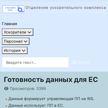
Главная
Ускорители
Персонал
История
Поиск
Поиск
Готовность данных для EC
Информация о материале
Просмотров: 3399
Данные формирует управляющая ПП на WS.
Данные использует ПП в EC.