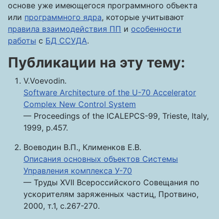
основе уже имеющегося программного объекта
или
программного ядра
, которые учитывают
правила взаимодействия ПП
и
особенности
работы
с
БД ССУДА
.
Публикации на эту тему:
V.Voevodin.
Software Architecture of the U-70 Accelerator
Complex New Control System
— Proceedings of the ICALEPCS-99, Trieste, Italy,
1999, p.457.
Воеводин В.П., Клименков Е.В.
Описания основных объектов Системы
Управления комплекса У-70
— Труды XVII Всероссийского Совещания по
ускорителям заряженных частиц, Протвино,
2000, т.1, с.267-270.