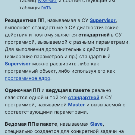
таблиц
и соответствующие им
PASSPORT
таблицы
.
DATA
Резидентная ПП
, называемая в СУ
Supervisor
,
выполняет стандартные в СУ диагностические
действия и поэтому является
стандартной
в СУ
программой, вызываемой с разными параметрами.
Для выполнения дополнительных действий
(измерение параметров и пр.) стандартный
Supervisor
можно расширить либо как
программный объект, либо используя его как
программное ядро
.
Одиночная ПП
и
ведущая в пакете
реально
являются одной и той же
стандартной
в СУ
программой, называемой
Master
и вызываемой с
соответствующими параметрами.
Ведомая ПП в пакете
, называемая
Slave
,
специально создается для конкретной задачи на