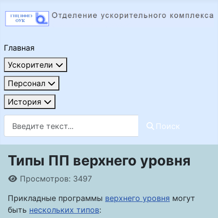
Главная
Ускорители
Персонал
История
Поиск
Поиск
Типы ПП верхнего уровня
Информация о материале
Просмотров: 3497
Прикладные программы
верхнего уровня
могут
быть
нескольких типов
: