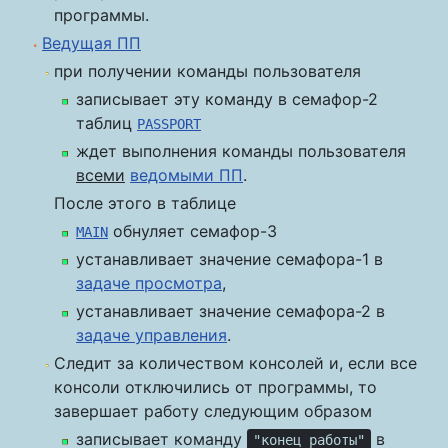
программы.
Ведущая ПП
при получении команды пользователя
записывает эту команду в семафор-2
таблиц
PASSPORT
ждет выполнения команды пользователя
всеми
ведомыми ПП
.
После этого в таблице
обнуляет семафор-3
MAIN
устанавливает значение семафора-1 в
задаче просмотра
,
устанавливает значение семафора-2 в
задаче управления
.
Следит за количеством консолей и, если все
консоли отключились от программы, то
завершает работу следующим образом
записывает команду
в
"конец работы"