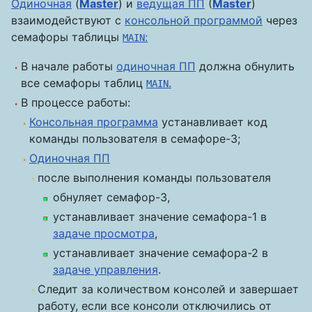
Одиночная
(
Master
) и
ведущая ПП
(
Master
)
взаимодействуют с
консольной программой
через
семафоры таблицы
:
MAIN
В начале работы
одиночная ПП
должна обнулить
все семафоры таблиц
.
MAIN
В процессе работы:
Консольная программа
устанавливает код
команды пользователя в семафоре-3;
Одиночная ПП
после выполнения команды пользователя
обнуляет семафор-3,
устанавливает значение семафора-1 в
задаче просмотра
,
устанавливает значение семафора-2 в
задаче управления
.
Следит за количеством консолей и завершает
работу, если все консоли отключились от