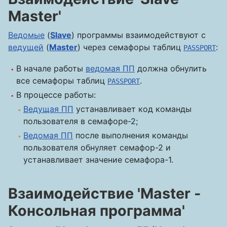
Master'
Ведомые
(
Slave
) программы взаимодействуют с
ведущей
(
Master
) через семафоры таблиц
:
PASSPORT
В начале работы
ведомая ПП
должна обнулить
все семафоры таблиц
.
PASSPORT
В процессе работы:
Ведущая ПП
устанавливает код команды
пользователя в семафоре-2;
Ведомая ПП
после выполнения команды
пользователя обнуляет семафор-2 и
устанавливает значение семафора-1.
Взаимодействие 'Master -
Консольная программа'