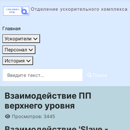
Главная
Ускорители
Персонал
История
Поиск
Поиск
Взаимодействие ПП
верхнего уровня
Информация о материале
Просмотров: 3445
Взаимодействие 'Slave -