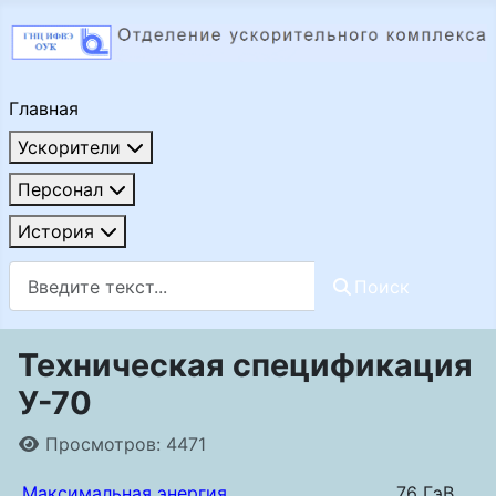
Главная
Ускорители
Персонал
История
Поиск
Поиск
Техническая спецификация
У-70
Информация о материале
Просмотров: 4471
Максимальная энергия
76 ГэВ