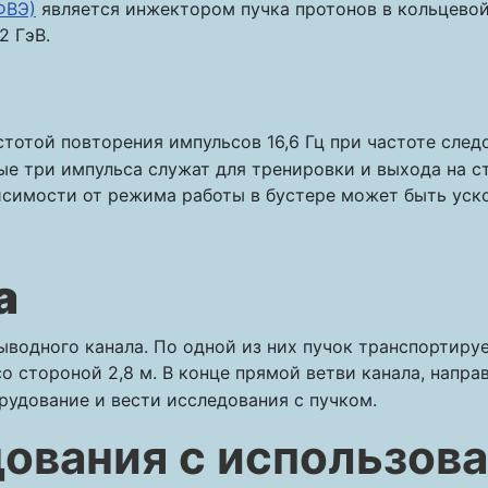
ФВЭ)
является инжектором пучка протонов в кольцево
2 ГэВ.
тотой повторения импульсов 16,6 Гц при частоте сле
вые три импульса служат для тренировки и выхода на 
исимости от режима работы в бустере может быть уско
а
одного канала. По одной из них пучок транспортируе
со стороной 2,8 м. В конце прямой ветви канала, напр
рудование и вести исследования с пучком.
ования с использова