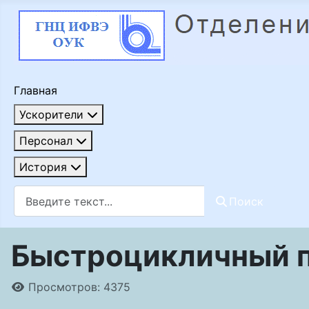
Главная
Ускорители
Персонал
История
Поиск
Поиск
Быстроцикличный пр
Информация о материале
Просмотров: 4375