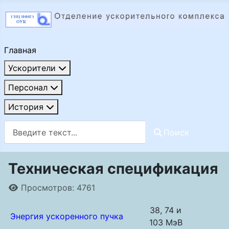
Главная
Ускорители
Персонал
История
Поиск
Поиск
Техническая спецификация
Информация о материале
Просмотров: 4761
38, 74 и
Энергия ускоренного пучка
103 МэВ