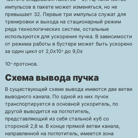
импульсов в пакете может изменяться, но не
превышает 32. Первые три импульса служат для
тренировки и выхода на стационарный режим
ряда технологических систем, остальные
используются для ускорения пучка. В зависимости
от режима работы в бустере может быть ускорено
за один цикл от 2,0
10
до 9,0
x
x
11
10
протонов.
11
Схема вывода пучка
В существующей схеме вывода имеются две ветви
выводного канала. По одной из них пучок
транспортируется в основной ускоритель, по
другой выводится на поглотитель,
представляющий из себя стальной куб со
стороной 2,8 м. В конце прямой ветви канала,
направленной на поглотитель, имеется зона