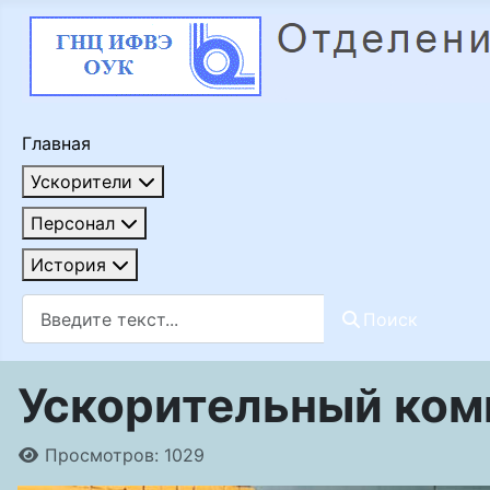
Главная
Ускорители
Персонал
История
Поиск
Поиск
Ускорительный комп
Информация о материале
Просмотров: 1029